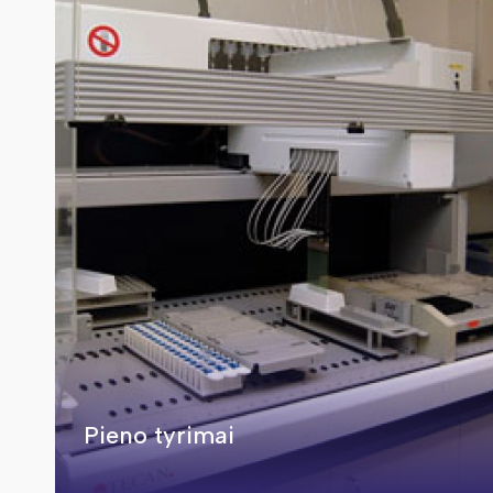
Pieno tyrimai