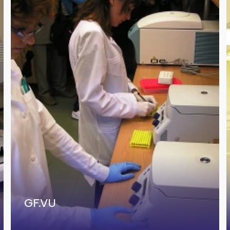
GF.VU