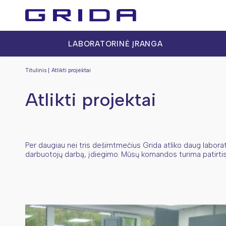
LABORATORINĖ ĮRANGA
Titulinis
Atlikti projektai
Atlikti projektai
Per daugiau nei tris dešimtmečius Grida atliko daug laborat
darbuotojų darbą, įdiegimo. Mūsų komandos turima patirtis