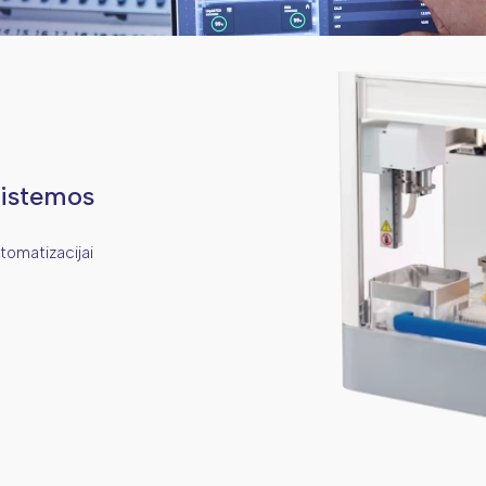
sistemos
tomatizacijai