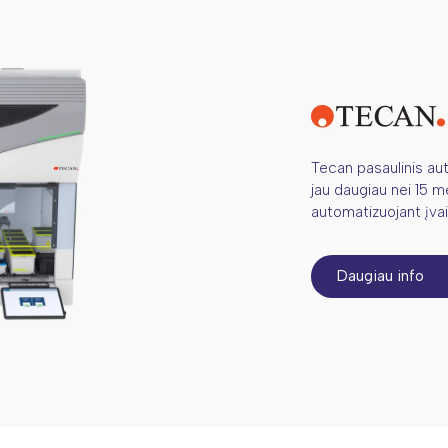
Tecan pasaulinis au
jau daugiau nei 15 m
automatizuojant įvai
Daugiau info