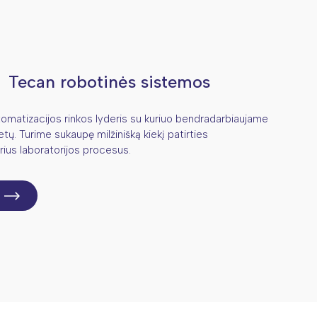
Tecan robotinės sistemos
tomatizacijos rinkos lyderis su kuriuo bendradarbiaujame
etų. Turime sukaupę milžinišką kiekį patirties
rius laboratorijos procesus.