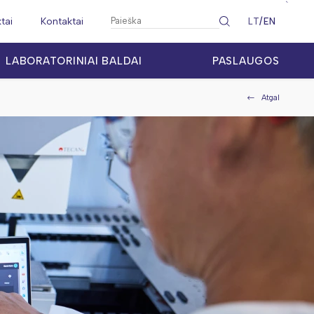
`
ktai
Kontaktai
LT
EN
LABORATORINIAI BALDAI
PASLAUGOS
Atgal