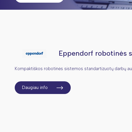
Eppendorf robotinės 
Kompaktiškos robotinės sistemos standartizuotų darbų au
Daugiau info