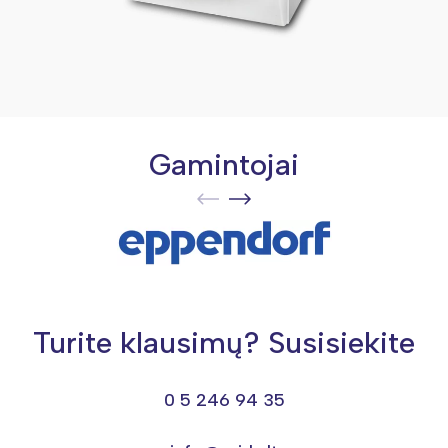
Gamintojai
Turite klausimų? Susisiekite
0 5 246 94 35