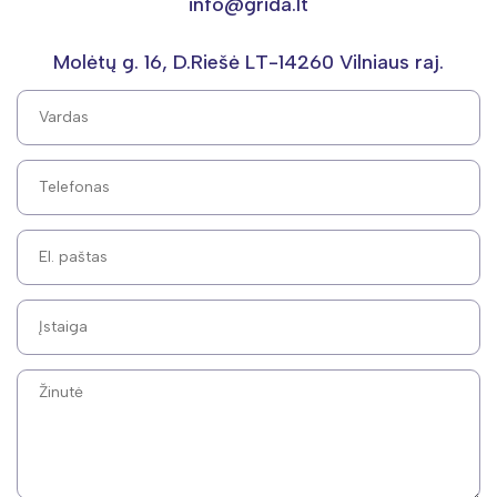
info@grida.lt
Molėtų g. 16, D.Riešė LT-14260 Vilniaus raj.