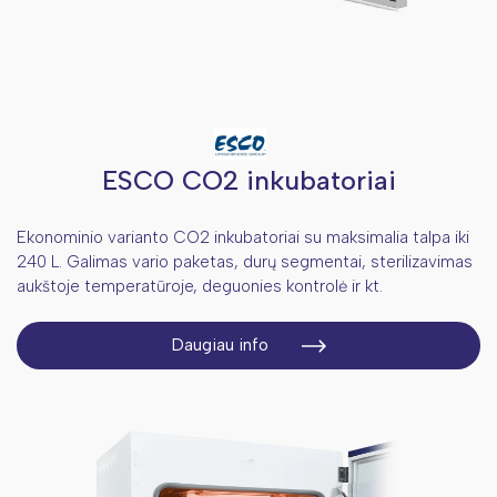
ESCO CO2 inkubatoriai
Ekonominio varianto CO2 inkubatoriai su maksimalia talpa iki
240 L. Galimas vario paketas, durų segmentai, sterilizavimas
aukštoje temperatūroje, deguonies kontrolė ir kt.
Daugiau info