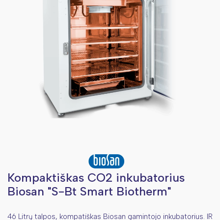
Kompaktiškas CO2 inkubatorius
Biosan "S-Bt Smart Biotherm"
46 Litrų talpos, kompatiškas Biosan gamintojo inkubatorius. IR