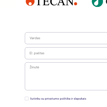
Sutinku su privatumo politika ir slapukais